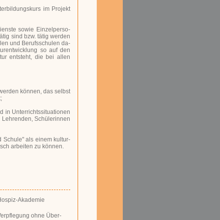
rbildungskurs im Projekt
iens­te so­wie Ein­zel­per­so­
­tig sind bzw. tä­tig wer­den
u­len und Be­rufs­schu­len da­
lturentwicklung so auf den
ur entsteht, die bei allen
 wer­den kön­nen, das selbst
;
n Un­ter­richts­si­tua­tio­nen
en Lehrenden, Schülerinnen
 Schu­le" als ei­nem kul­tur­
isch ar­bei­ten zu kön­nen.
-Hospiz-Akademie
 Verpflegung ohne Über­