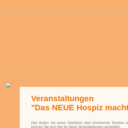
Veranstaltungen
"Das NEUE Hospiz macht
Hier finden Sie einen Überblick über kommende Termine u
können Sie sich hier für diese Veranstaltungen anmelden
.