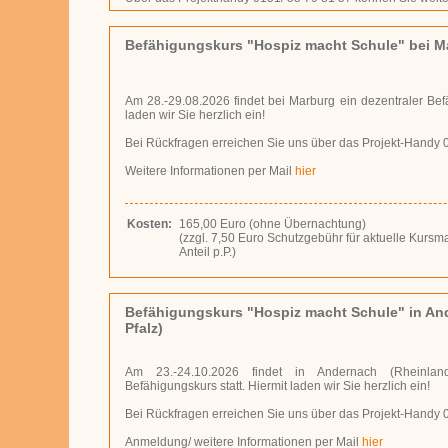
Befähigungskurs "Hospiz macht Schule" bei M
Am 28.-29.08.2026 findet bei Marburg ein dezentraler Befä
laden wir Sie herzlich ein!
Bei Rückfragen erreichen Sie uns über das Projekt-Handy 
Weitere Informationen per Mail
hier
Kosten:
165,00 Euro (ohne Übernachtung)
(zzgl. 7,50 Eu­ro Schutz­ge­bühr für aktuelle Kur
Anteil p.P.)
Befähigungskurs "Hospiz macht Schule" in An
Pfalz)
Am 23.-24.10.2026 findet in Andernach (Rheinland-
Befähigungskurs statt. Hiermit laden wir Sie herzlich ein!
Bei Rückfragen erreichen Sie uns über das Projekt-Handy 
Anmeldung/ weitere Informationen per Mail
hier