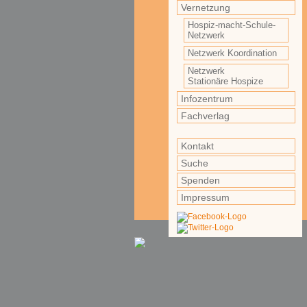
Vernetzung
Hospiz-macht-Schule-
Netzwerk
Netzwerk Koordination
Netzwerk
Stationäre Hospize
Infozentrum
Fachverlag
Kontakt
Suche
Spenden
Impressum