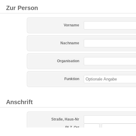
Zur Person
Vorname
Nachname
Organisation
Funktion
Anschrift
Straße, Haus-Nr
PLZ, Ort
Land