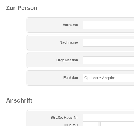
Zur Person
Vorname
Nachname
Organisation
Funktion
Anschrift
Straße, Haus-Nr
PLZ, Ort
Land