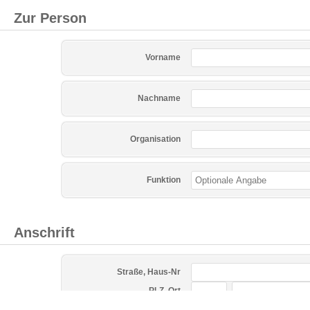
Zur Person
Vorname
Nachname
Organisation
Funktion
Anschrift
Straße, Haus-Nr
PLZ, Ort
Land